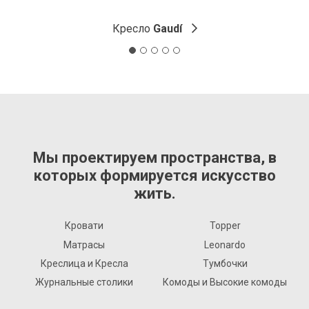
Кресло
Gaudí
Мы проектируем пространства, в
которых формируется искусство
жить.
Кровати
Topper
Матрасы
Leonardo
Креслица и Кресла
Тумбочки
Журнальные столики
Комоды и Высокие комоды