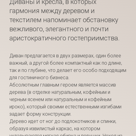
Диваны и кресла, в которых
гармония между деревом и
текстилем напоминает обстановку
вежливого, элегантного и почти
аристократичного гостеприимства.
Диван предлагается в двух размерах, один более
важный, а другой более компактный как по длине,
так и по глубине, что делает его особо подходящим
для гостиничного бизнеса.
Абсолютным главным героем является массив
дерева (в отделке натуральным, кофейным и
черным ясенем или натуральным и кофейным
ироко), который своими естественными изгибами
задает форму конструкции.
Дерево идет от ног до подлокотников и спинки,
образуя извилистый каркас, на котором
укладываются мягкая обивка и подушки. Чехол из