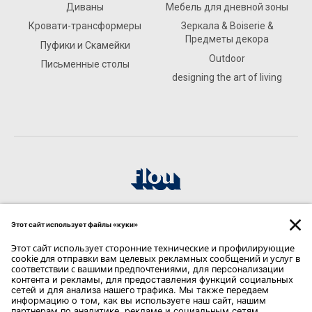
Диваны
Мебель для дневной зоны
Кровати-трансформеры
Зеркала & Boiserie &
Предметы декора
Пуфики и Скамейки
Outdoor
Письменные столы
designing the art of living
VAGO FORNITURE
VIA MARCONI 52 - 20825 BARLASSINA
КОНТАКТЫ
Phone: 0362/565906
Email:
info@vago.com