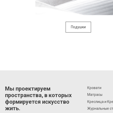
Подушки
Мы проектируем
Кровати
пространства, в которых
Матрасы
формируется искусство
Креслица и Кр
жить.
Журнальные с