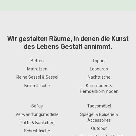
Time to Be Together