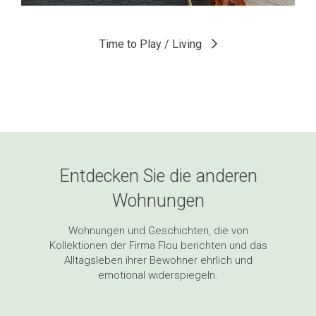
Time to Play / Outdoor
Time to Play / Living