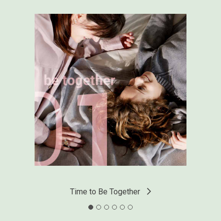
Entdecken Sie die anderen
Wohnungen
Wohnungen und Geschichten, die von
Kollektionen der Firma Flou berichten und das
Alltagsleben ihrer Bewohner ehrlich und
emotional widerspiegeln.