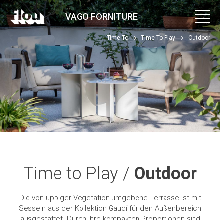
VAGO FORNITURE
Time To
Time To Play
Outdoor
Time to Play /
Outdoor
Die von üppiger Vegetation umgebene Terrasse ist mit
Sesseln aus der Kollektion Gaudí für den Außenbereich
ausgestattet. Durch ihre kompakten Proportionen sind